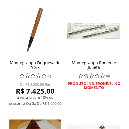
Montegrappa Duquesa de
Montegrappa Romeu e
York
Julieta
(0)
(0)
PRODUTO INDISPONÍVEL NO
De R$ 8.250,00 Por
MOMENTO
R$ 7.425,00
à vista já com 10% de
desconto
Ou 5x De
R$ 1.650,00