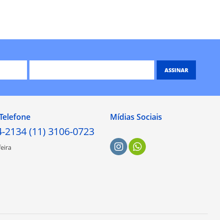
ASSINAR
Telefone
Mídias Sociais
4-2134 (11) 3106-0723
eira