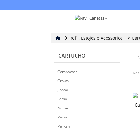
Refil, Estojos e Acessórios
Car
CARTUCHO
Compactor
Res
Crown
Jinhao
Lamy
Ca
Natami
Parker
Pelikan
Pilot