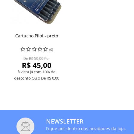
Cartucho Pilot - preto
(0)
De R$ 50,00 Por
R$ 45,00
à vista já com 10% de
desconto
Ou x De
R$ 0,00
NEWSLETTER
Fique por dentro das novidades da loja.