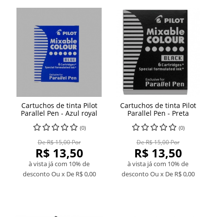
Cartuchos de tinta Pilot
Cartuchos de tinta Pilot
Parallel Pen - Azul royal
Parallel Pen - Preta
(0)
(0)
De R$ 15,00 Por
De R$ 15,00 Por
R$ 13,50
R$ 13,50
à vista já com 10% de
à vista já com 10% de
desconto
Ou x De
R$ 0,00
desconto
Ou x De
R$ 0,00