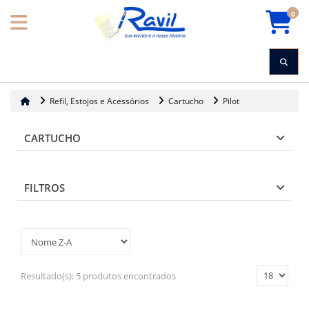
0
Refil, Estojos e Acessórios
Cartucho
Pilot
CARTUCHO
FILTROS
Resultado(s):
5 produtos encontrados