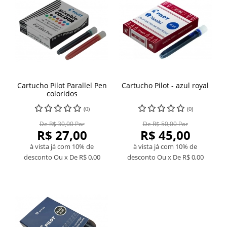
Cartucho Pilot Parallel Pen
Cartucho Pilot - azul royal
coloridos
(0)
(0)
De R$ 30,00 Por
De R$ 50,00 Por
R$ 27,00
R$ 45,00
à vista já com 10% de
à vista já com 10% de
desconto
Ou x De
R$ 0,00
desconto
Ou x De
R$ 0,00