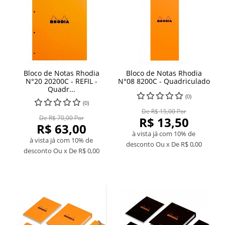
Bloco de Notas Rhodia
Bloco de Notas Rhodia
N°20 20200C - REFIL -
N°08 8200C - Quadriculado
Quadr...
(0)
(0)
De R$ 15,00 Por
De R$ 70,00 Por
R$ 13,50
R$ 63,00
à vista já com 10% de
à vista já com 10% de
desconto
Ou x De
R$ 0,00
desconto
Ou x De
R$ 0,00