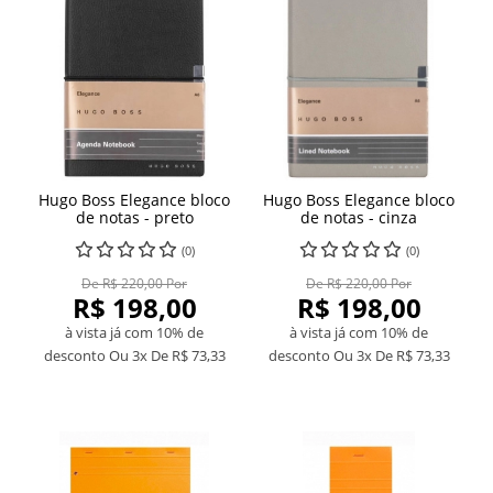
Hugo Boss Elegance bloco
Hugo Boss Elegance bloco
de notas - preto
de notas - cinza
(0)
(0)
De R$ 220,00 Por
De R$ 220,00 Por
R$ 198,00
R$ 198,00
à vista já com 10% de
à vista já com 10% de
desconto
Ou 3x De
R$ 73,33
desconto
Ou 3x De
R$ 73,33