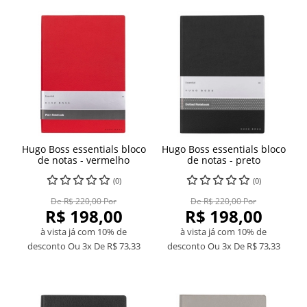
Hugo Boss essentials bloco
Hugo Boss essentials bloco
de notas - vermelho
de notas - preto
(0)
(0)
De R$ 220,00 Por
De R$ 220,00 Por
R$ 198,00
R$ 198,00
à vista já com 10% de
à vista já com 10% de
desconto
Ou 3x De
R$ 73,33
desconto
Ou 3x De
R$ 73,33