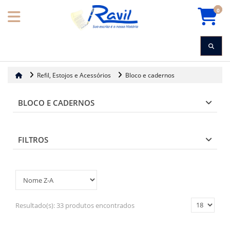
0
Refil, Estojos e Acessórios
Bloco e cadernos
BLOCO E CADERNOS
FILTROS
Resultado(s):
33 produtos encontrados