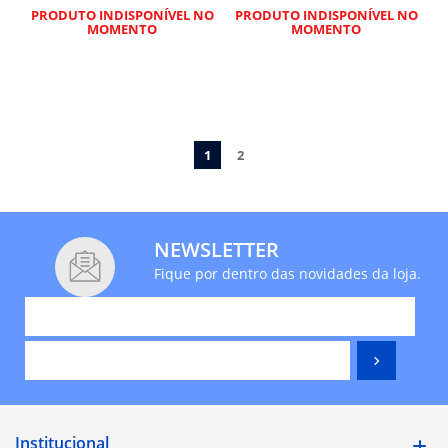
PRODUTO INDISPONÍVEL NO
PRODUTO INDISPONÍVEL NO
MOMENTO
MOMENTO
1
2
NEWSLETTER
Fique por dentro das novidades da loja.
Institucional