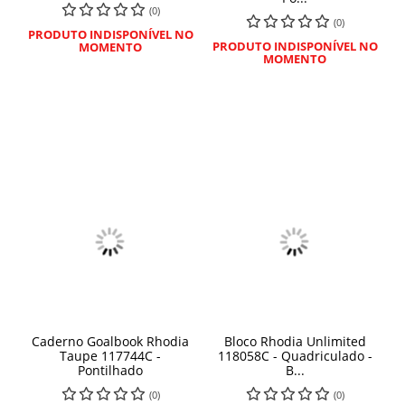
(0)
(0)
PRODUTO INDISPONÍVEL NO
PRODUTO INDISPONÍVEL NO
MOMENTO
MOMENTO
Caderno Goalbook Rhodia
Bloco Rhodia Unlimited
Taupe 117744C -
118058C - Quadriculado -
Pontilhado
B...
(0)
(0)