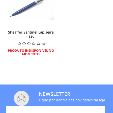
Sheaffer Sentinel Lapiseira
- azul
(0)
PRODUTO INDISPONÍVEL NO
MOMENTO
NEWSLETTER
Fique por dentro das novidades da loja.