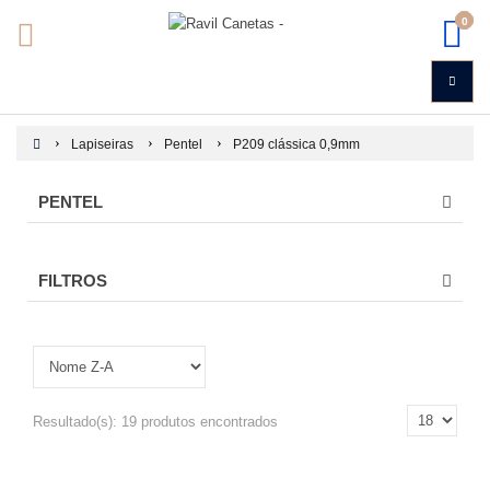
0
Lapiseiras
Pentel
P209 clássica 0,9mm
PENTEL
FILTROS
Resultado(s):
19 produtos encontrados