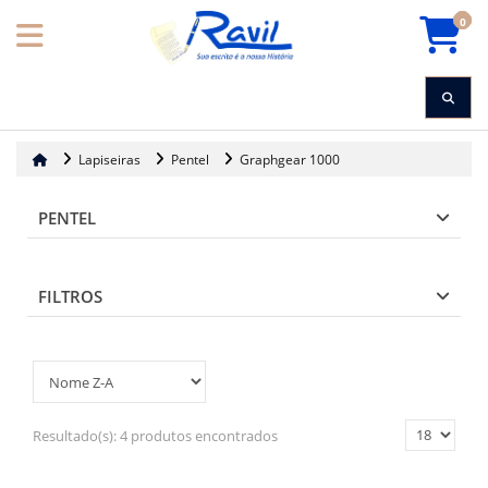
0
Lapiseiras
Pentel
Graphgear 1000
PENTEL
FILTROS
Resultado(s):
4 produtos encontrados