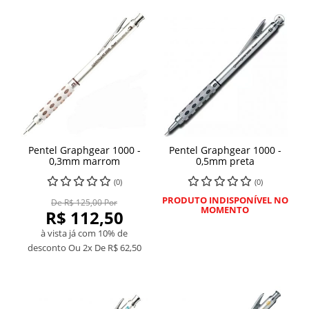
Pentel Graphgear 1000 -
Pentel Graphgear 1000 -
0,3mm marrom
0,5mm preta
(0)
(0)
PRODUTO INDISPONÍVEL NO
De R$ 125,00 Por
MOMENTO
R$ 112,50
à vista já com 10% de
desconto
Ou 2x De
R$ 62,50