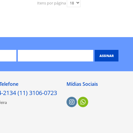
Itens por página
ASSINAR
Telefone
Mídias Sociais
4-2134 (11) 3106-0723
eira