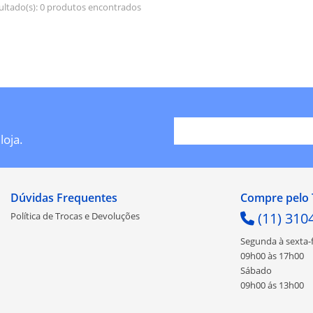
ultado(s):
0 produtos encontrados
loja.
Dúvidas Frequentes
Compre pelo 
(11) 310
Política de Trocas e Devoluções
Segunda à sexta-f
09h00 às 17h00
Sábado
09h00 ás 13h00