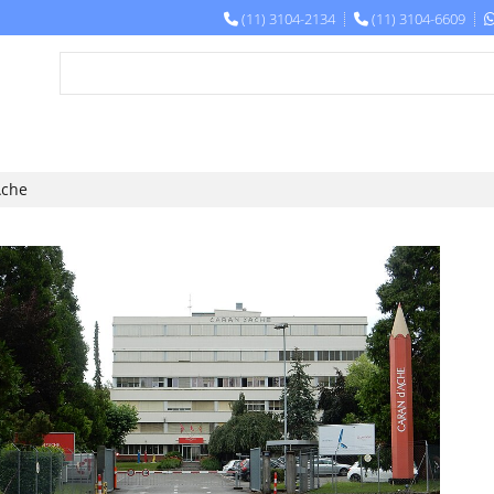
(11) 3104-2134
(11) 3104-6609
Ache