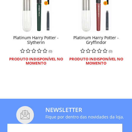
Platinum Harry Potter -
Platinum Harry Potter -
Slytherin
Gryffindor
(0)
(0)
PRODUTO INDISPONÍVEL NO
PRODUTO INDISPONÍVEL NO
MOMENTO
MOMENTO
NEWSLETTER
Fique por dentro das novidades da loja.