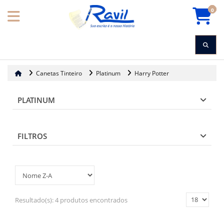
0
Canetas Tinteiro
Platinum
Harry Potter
PLATINUM
FILTROS
Resultado(s):
4 produtos encontrados