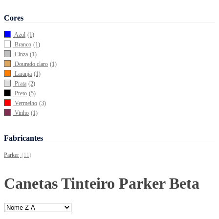
Cores
Azul
(1)
Branco
(1)
Cinza
(1)
Dourado claro
(1)
Laranja
(1)
Prata
(2)
Preto
(5)
Vermelho
(3)
Vinho
(1)
Fabricantes
Parker
(11)
Canetas Tinteiro Parker Beta