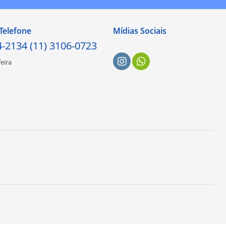
Telefone
Mídias Sociais
4-2134 (11) 3106-0723
eira