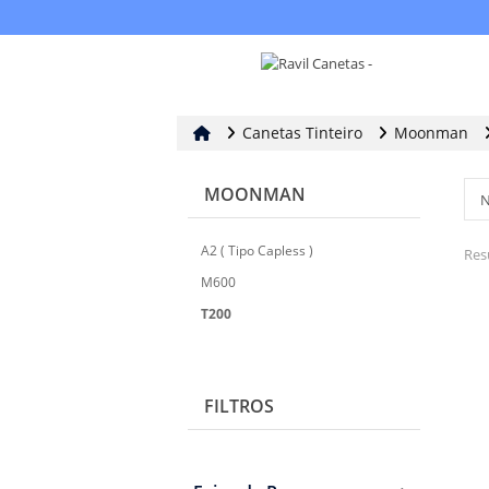
Canetas Tinteiro
Moonman
MOONMAN
A2 ( Tipo Capless )
Res
M600
T200
FILTROS