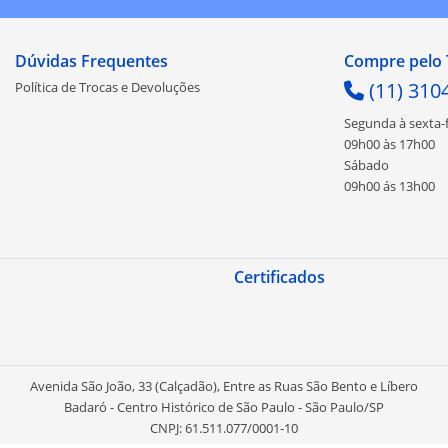
Dúvidas Frequentes
Compre pelo 
(11) 310
Política de Trocas e Devoluções
Segunda à sexta-f
09h00 às 17h00
Sábado
09h00 ás 13h00
Certificados
Avenida São João, 33 (Calçadão), Entre as Ruas São Bento e Líbero
Badaró - Centro Histórico de São Paulo - São Paulo/SP
CNPJ: 61.511.077/0001-10