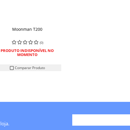
Moonman T200
(0)
PRODUTO INDISPONÍVEL NO
MOMENTO
Comparar Produto
loja.