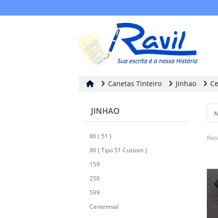
Canetas Tinteiro
Jinhao
Ce
JINHAO
86 ( 51 )
Res
86 ( Tipo 51 Custom )
159
250
599
Centennial