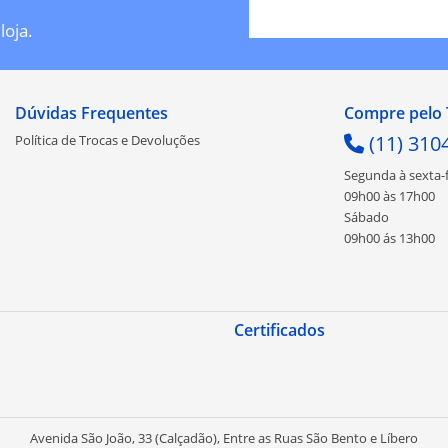
loja.
Dúvidas Frequentes
Compre pelo 
(11) 310
Política de Trocas e Devoluções
Segunda à sexta-f
09h00 às 17h00
Sábado
09h00 ás 13h00
Certificados
Avenida São João, 33 (Calçadão), Entre as Ruas São Bento e Líbero