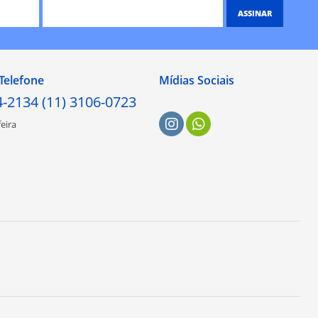
ASSINAR
Telefone
Mídias Sociais
4-2134 (11) 3106-0723
eira