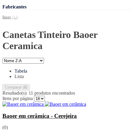
Fabricantes
Baoer
(11)
Canetas Tinteiro Baoer
Ceramica
Tabela
Lista
Comparar (
0
)
Resultado(s):
11 produtos encontrados
Itens por página
Baoer em cerâmica - Cerejeira
(0)