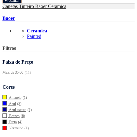
Procurar
Canetas Tinteiro
Baoer
Ceramica
Baoer
Ceramica
Painted
Filtros
Faixa de Preço
Mais de 35,00
(11)
Cores
Amarelo
(1)
Azul
(3)
Azul escuro
(1)
Branco
(8)
Preto
(4)
Vermelho
(1)