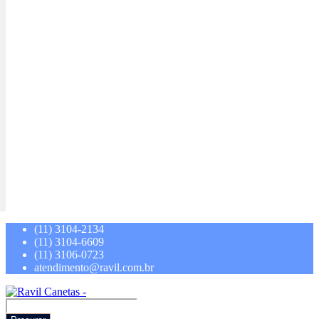
(11) 3104-2134
(11) 3104-6609
(11) 3106-0723
atendimento@ravil.com.br