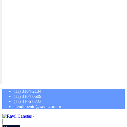
(11) 3104-2134
(11) 3104-6609
(11) 3106-0723
atendimento@ravil.com.br