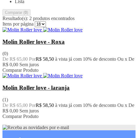
Lista
Comparar (
0
)
Resultado(s):
2 produtos encontrados
Itens por página
Molin Roller love - Roxa
(0)
De R$ 65,00 Por
R$ 58,50
à vista já com 10% de desconto
Ou x De
R$ 0,00
Sem juros
Comparar Produto
Molin Roller love - laranja
(1)
De R$ 65,00 Por
R$ 58,50
à vista já com 10% de desconto
Ou x De
R$ 0,00
Sem juros
Comparar Produto