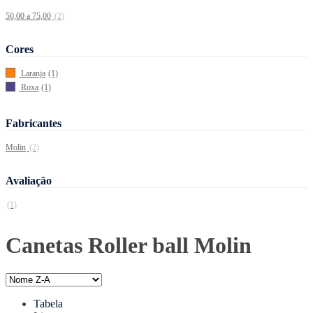
50,00 a 75,00
(2)
Cores
Laranja
(1)
Roxa
(1)
Fabricantes
Molin
(2)
Avaliação
(1)
Canetas Roller ball Molin
Tabela