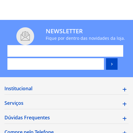
NEWSLETTER
Fique por dentro das novidades da loja.
Institucional
Serviços
Dúvidas Frequentes
Compre pelo Telefone