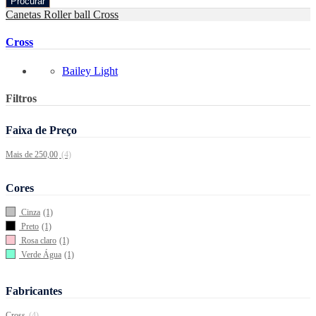
Procurar
Canetas Roller ball
Cross
Cross
Bailey Light
Filtros
Faixa de Preço
Mais de 250,00
(4)
Cores
Cinza
(1)
Preto
(1)
Rosa claro
(1)
Verde Água
(1)
Fabricantes
Cross
(4)