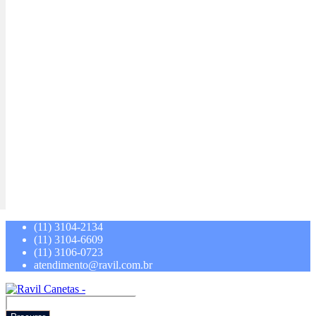
(11) 3104-2134
(11) 3104-6609
(11) 3106-0723
atendimento@ravil.com.br