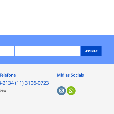
ASSINAR
Telefone
Mídias Sociais
4-2134 (11) 3106-0723
eira