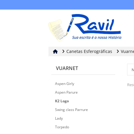
Canetas Esferográficas
Vuarn
VUARNET
Aspen Girly
Res
Aspen Parure
K2 Logo
Swing class Parrure
Lady
Torpedo