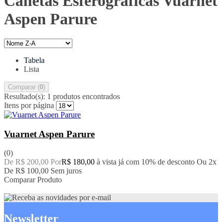
Canetas Esferográficas Vuarnet
Aspen Parure
Tabela
Lista
Comparar (
0
)
Resultado(s):
1 produtos encontrados
Itens por página
Vuarnet Aspen Parure
(0)
De R$ 200,00 Por
R$ 180,00
à vista já com 10% de desconto
Ou 2x
De
R$ 100,00
Sem juros
Comparar Produto
Newsletter