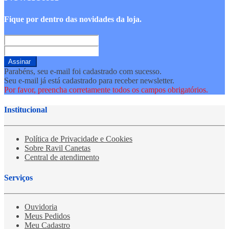
Fique por dentro das novidades da loja.
Assinar
Parabéns, seu e-mail foi cadastrado com sucesso.
Seu e-mail já está cadastrado para receber newsletter.
Por favor, preencha corretamente todos os campos obrigatórios.
Institucional
Política de Privacidade e Cookies
Sobre Ravil Canetas
Central de atendimento
Serviços
Ouvidoria
Meus Pedidos
Meu Cadastro