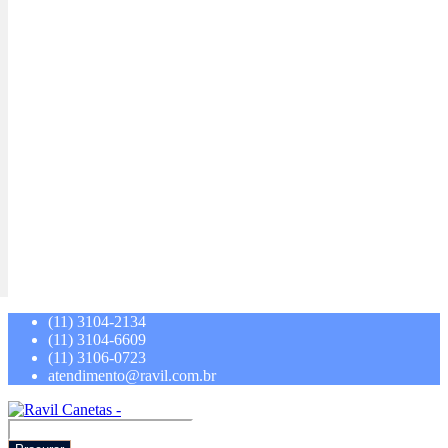
(11) 3104-2134
(11) 3104-6609
(11) 3106-0723
atendimento@ravil.com.br