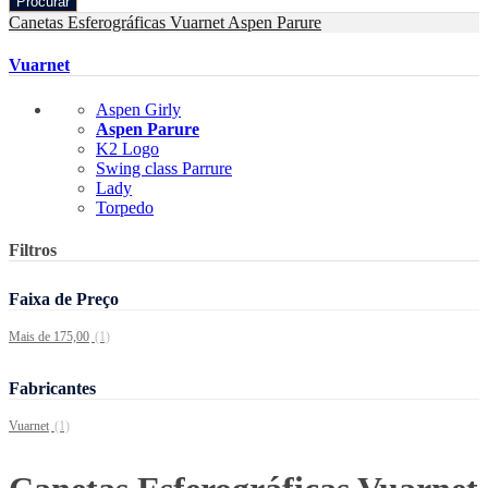
Procurar
Canetas Esferográficas
Vuarnet
Aspen Parure
Vuarnet
Aspen Girly
Aspen Parure
K2 Logo
Swing class Parrure
Lady
Torpedo
Filtros
Faixa de Preço
Mais de 175,00
(1)
Fabricantes
Vuarnet
(1)