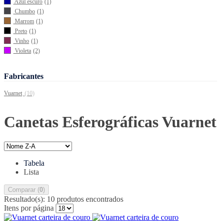
Azul escuro
(1)
Chumbo
(1)
Marrom
(1)
Preto
(1)
Vinho
(1)
Violeta
(2)
Fabricantes
Vuarnet
(10)
Canetas Esferográficas Vuarnet
Tabela
Lista
Comparar (
0
)
Resultado(s):
10 produtos encontrados
Itens por página