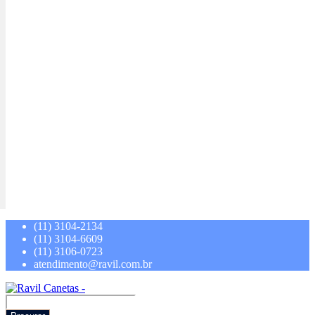
(11) 3104-2134
(11) 3104-6609
(11) 3106-0723
atendimento@ravil.com.br