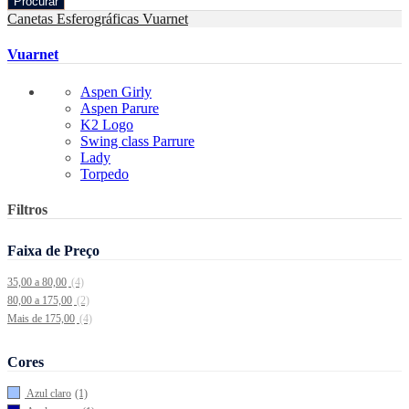
Procurar
Canetas Esferográficas
Vuarnet
Vuarnet
Aspen Girly
Aspen Parure
K2 Logo
Swing class Parrure
Lady
Torpedo
Filtros
Faixa de Preço
35,00 a 80,00
(4)
80,00 a 175,00
(2)
Mais de 175,00
(4)
Cores
Azul claro
(1)