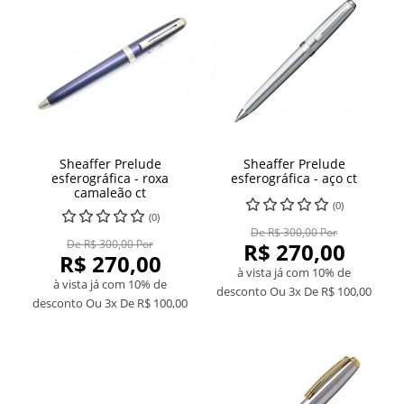
Sheaffer Prelude
Sheaffer Prelude
esferográfica - roxa
esferográfica - aço ct
camaleão ct
(0)
(0)
De R$ 300,00 Por
De R$ 300,00 Por
R$ 270,00
R$ 270,00
à vista já com 10% de
à vista já com 10% de
desconto
Ou 3x De
R$ 100,00
desconto
Ou 3x De
R$ 100,00