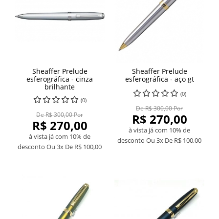
Sheaffer Prelude
Sheaffer Prelude
esferográfica - cinza
esferográfica - aço gt
brilhante
(0)
(0)
De R$ 300,00 Por
De R$ 300,00 Por
R$ 270,00
R$ 270,00
à vista já com 10% de
à vista já com 10% de
desconto
Ou 3x De
R$ 100,00
desconto
Ou 3x De
R$ 100,00