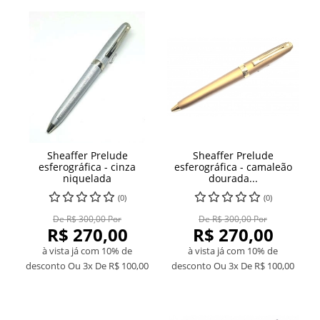
Sheaffer Prelude
Sheaffer Prelude
esferográfica - cinza
esferográfica - camaleão
niquelada
dourada...
(0)
(0)
De R$ 300,00 Por
De R$ 300,00 Por
R$ 270,00
R$ 270,00
à vista já com 10% de
à vista já com 10% de
desconto
Ou 3x De
R$ 100,00
desconto
Ou 3x De
R$ 100,00