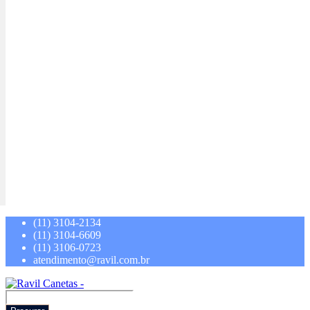
(11) 3104-2134
(11) 3104-6609
(11) 3106-0723
atendimento@ravil.com.br