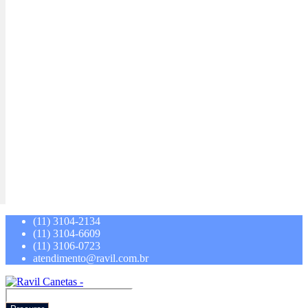
(11) 3104-2134
(11) 3104-6609
(11) 3106-0723
atendimento@ravil.com.br