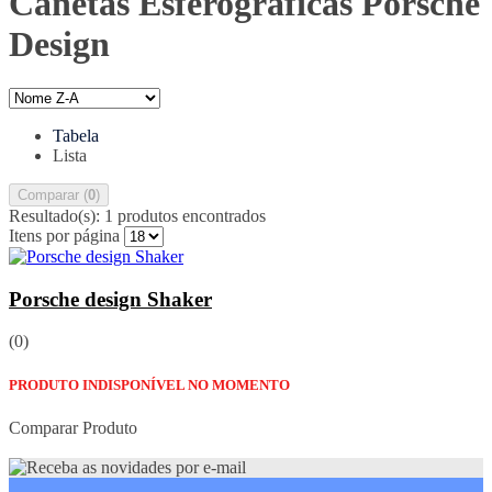
Canetas Esferográficas Porsche
Design
Tabela
Lista
Comparar (
0
)
Resultado(s):
1 produtos encontrados
Itens por página
Porsche design Shaker
(0)
PRODUTO INDISPONÍVEL NO MOMENTO
Comparar Produto