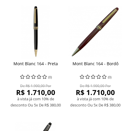
Mont Blanc 164 - Preta
Mont Blanc 164 - Bordô
(0)
(0)
De R$ 1.900,00 Por
De R$ 1.900,00 Por
R$ 1.710,00
R$ 1.710,00
à vista já com 10% de
à vista já com 10% de
desconto
Ou 5x De
R$ 380,00
desconto
Ou 5x De
R$ 380,00