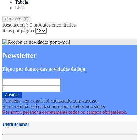
Tabela
Lista
Comparar (
0
)
Resultado(s):
0 produtos encontrados
Itens por página
Newsletter
Fique por dentro das novidades da loja.
Assinar
Parabéns, seu e-mail foi cadastrado com sucesso.
Seu e-mail já está cadastrado para receber newsletter.
Por favor, preencha corretamente todos os campos obrigatórios.
Institucional