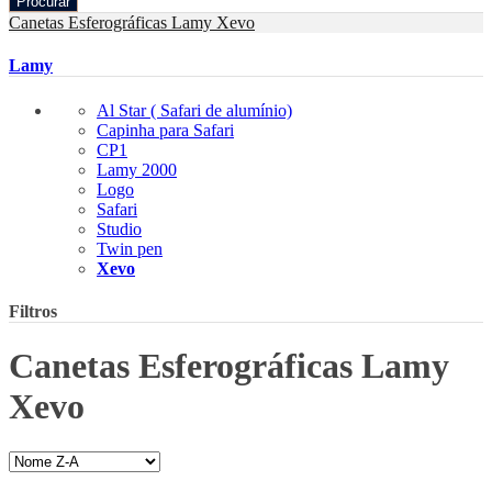
Procurar
Canetas Esferográficas
Lamy
Xevo
Lamy
Al Star ( Safari de alumínio)
Capinha para Safari
CP1
Lamy 2000
Logo
Safari
Studio
Twin pen
Xevo
Filtros
Canetas Esferográficas Lamy
Xevo