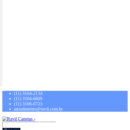
(11) 3104-2134
(11) 3104-6609
(11) 3106-0723
atendimento@ravil.com.br