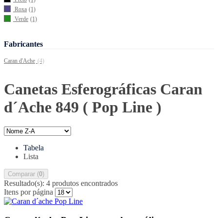
Roxa
(1)
Verde
(1)
Fabricantes
Caran d'Ache
(4)
Canetas Esferográficas Caran
d´Ache 849 ( Pop Line )
Tabela
Lista
Comparar (
0
)
Resultado(s):
4 produtos encontrados
Itens por página