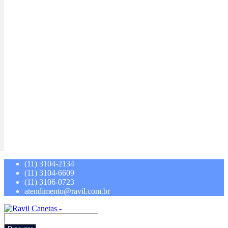
(11) 3104-2134
(11) 3104-6609
(11) 3106-0723
atendimento@ravil.com.br